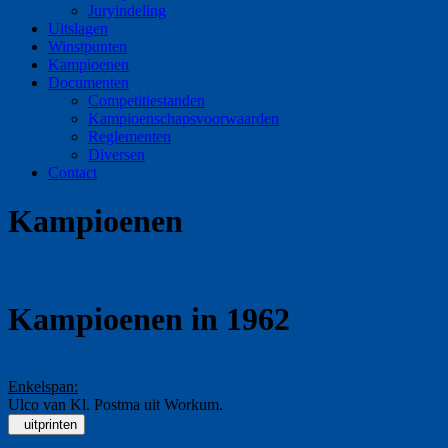
Juryindeling
Uitslagen
Winstpunten
Kampioenen
Documenten
Competitiestanden
Kampioenschapsvoorwaarden
Reglementen
Diversen
Contact
Kampioenen
Kampioenen in 1962
Enkelspan:
Ulco van Kl. Postma uit Workum.
uitprinten