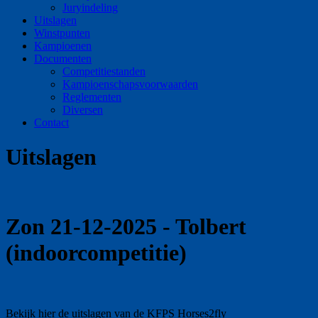
Juryindeling
Uitslagen
Winstpunten
Kampioenen
Documenten
Competitiestanden
Kampioenschapsvoorwaarden
Reglementen
Diversen
Contact
Uitslagen
Zon 21-12-2025 - Tolbert
(indoorcompetitie)
Bekijk hier de uitslagen van de KFPS Horses2fly