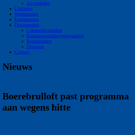
Juryindeling
Uitslagen
Winstpunten
Kampioenen
Documenten
Competitiestanden
Kampioenschapsvoorwaarden
Reglementen
Diversen
Contact
Nieuws
Boerebrulloft past programma
aan wegens hitte